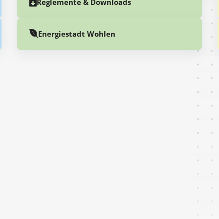
Reglemente & Downloads
Energiestadt Wohlen