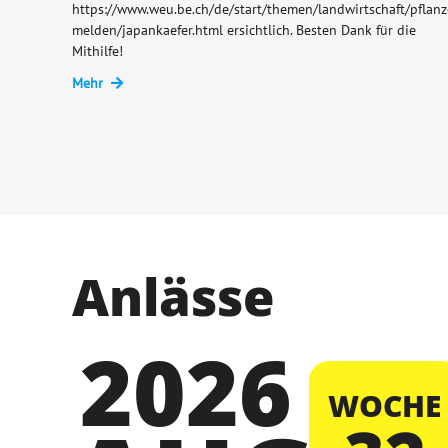
https://www.weu.be.ch/de/start/themen/landwirtschaft/pfla
melden/japankaefer.html ersichtlich. Besten Dank für die
Mithilfe!
Mehr
Anlässe
2026
WOCHE