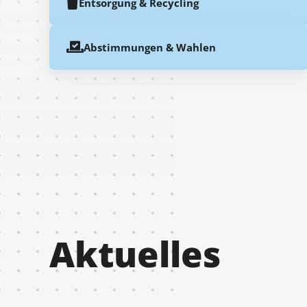
Entsorgung & Recycling
Abstimmungen & Wahlen
Aktuelles