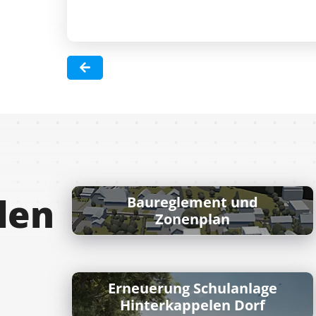
len
Baureglement und
Zonenplan
Erneuerung Schulanlage
Hinterkappelen Dorf