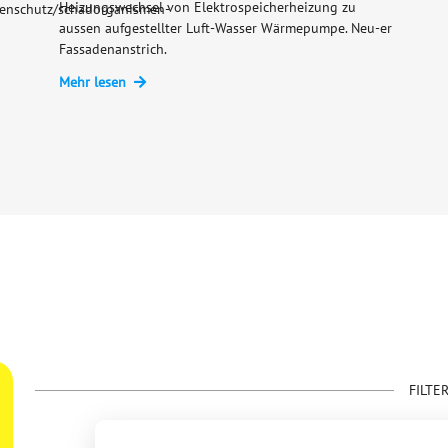
Heizungswechsel von Elektrospeicherheizung zu
nzenschutz/schadorganismen-
aussen aufgestellter Luft-Wasser Wärmepumpe. Neu-er
Fassadenanstrich.
Mehr lesen
FILTE