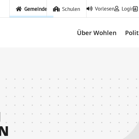
Vorlesen
Login
Gemeinde
Schulen
Über Wohlen
Poli
N
RN