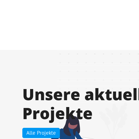
Unsere aktuel
Projekte
Alle Projekte