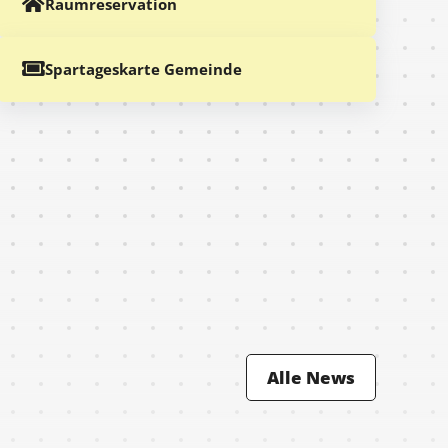
Raumreservation
Spartageskarte Gemeinde
Alle News