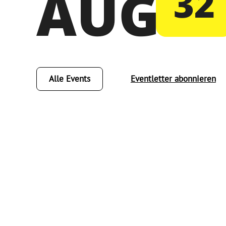
AUG
32
Alle Events
Eventletter abonnieren