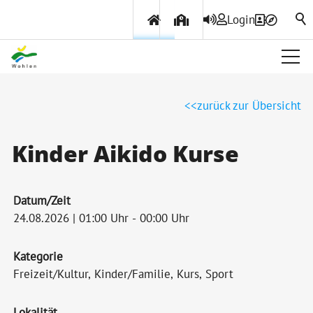
Login
Über Wohlen
zurück zur Übersicht
Politik & Verwaltung
Kinder Aikido Kurse
Themen & Services
Datum/Zeit
24.08.2026 | 01:00 Uhr - 00:00 Uhr
Kategorie
Freizeit/Kultur, Kinder/Familie, Kurs, Sport
Lokalität