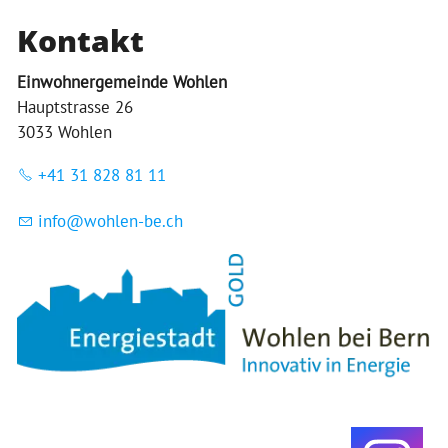
Kontakt
Einwohnergemeinde Wohlen
Hauptstrasse 26
3033 Wohlen
+41 31 828 81 11
nf
w
hl
n-b
ch