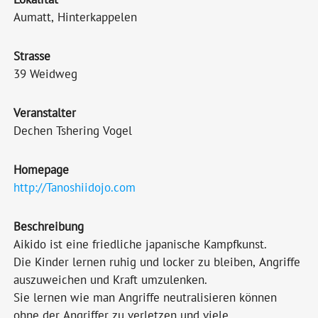
Aumatt, Hinterkappelen
Strasse
39 Weidweg
Veranstalter
Dechen Tshering Vogel
Homepage
http://Tanoshiidojo.com
Beschreibung
Aikido ist eine friedliche japanische Kampfkunst.
Die Kinder lernen ruhig und locker zu bleiben, Angriffe
auszuweichen und Kraft umzulenken.
Sie lernen wie man Angriffe neutralisieren können
ohne der Angriffer zu verletzen und viele