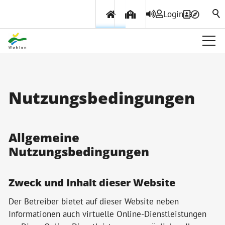
Login
Über Wohlen
Nutzungsbedingungen
Politik & Verwaltung
Themen & Services
Allgemeine
Nutzungsbedingungen
Zweck und Inhalt dieser Website
Der Betreiber bietet auf dieser Website neben
Informationen auch virtuelle Online-Dienstleistungen