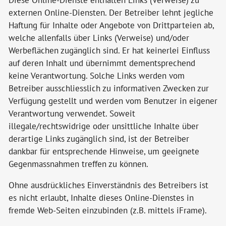
Diese Online-Dienste enthalten Links (Verweise) zu
externen Online-Diensten. Der Betreiber lehnt jegliche
Haftung für Inhalte oder Angebote von Drittparteien ab,
welche allenfalls über Links (Verweise) und/oder
Werbeflächen zugänglich sind. Er hat keinerlei Einfluss
auf deren Inhalt und übernimmt dementsprechend
keine Verantwortung. Solche Links werden vom
Betreiber ausschliesslich zu informativen Zwecken zur
Verfügung gestellt und werden vom Benutzer in eigener
Verantwortung verwendet. Soweit
illegale/rechtswidrige oder unsittliche Inhalte über
derartige Links zugänglich sind, ist der Betreiber
dankbar für entsprechende Hinweise, um geeignete
Gegenmassnahmen treffen zu können.
Ohne ausdrückliches Einverständnis des Betreibers ist
es nicht erlaubt, Inhalte dieses Online-Dienstes in
fremde Web-Seiten einzubinden (z.B. mittels iFrame).