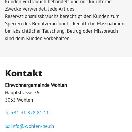
Kunden vertraulich behandelt und nur für interne
Zwecke verwendet. Jede Art des
Reservationsmissbrauchs berechtigt den Kunden zum
Sperren des Benutzeraccounts. Rechtliche Massnahmen
bei absichtlicher Täuschung, Betrug oder Missbrauch
sind dem Kunden vorbehalten.
Kontakt
Einwohnergemeinde Wohlen
Hauptstrasse 26
3033 Wohlen
+41 31 828 81 11
nf
w
hl
n-b
ch