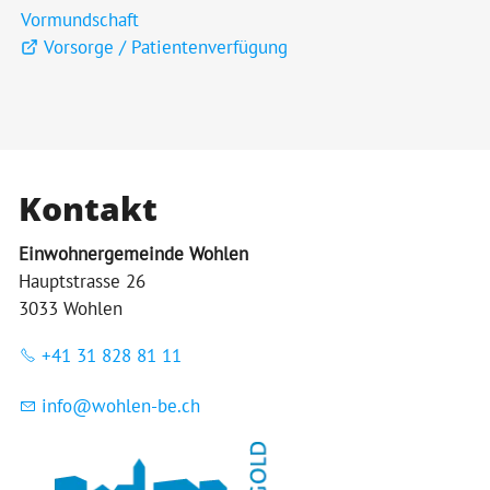
Vormundschaft
Vorsorge / Patientenverfügung
Kontakt
Einwohnergemeinde Wohlen
Hauptstrasse 26
3033 Wohlen
+41 31 828 81 11
nf
w
hl
n-b
ch