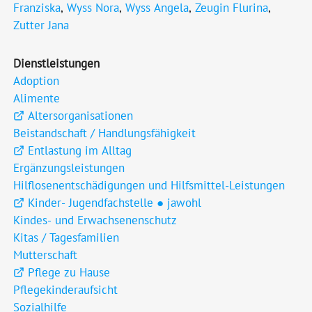
Franziska
,
Wyss Nora
,
Wyss Angela
,
Zeugin Flurina
,
Zutter Jana
Dienstleistungen
Adoption
Alimente
Altersorganisationen
Beistandschaft / Handlungsfähigkeit
Entlastung im Alltag
Ergänzungsleistungen
Hilflosenentschädigungen und Hilfsmittel-Leistungen
Kinder- Jugendfachstelle ● jawohl
Kindes- und Erwachsenenschutz
Kitas / Tagesfamilien
Mutterschaft
Pflege zu Hause
Pflegekinderaufsicht
Sozialhilfe