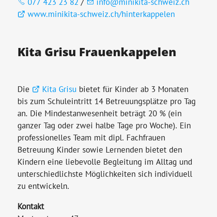
077 423 23 82
/
info@minikita-schweiz.ch
www.minikita-schweiz.ch/hinterkappelen
Kita Grisu Frauenkappelen
Die
Kita Grisu
bietet für Kinder ab 3 Monaten
bis zum Schuleintritt 14 Betreuungsplätze pro Tag
an. Die Mindestanwesenheit beträgt 20 % (ein
ganzer Tag oder zwei halbe Tage pro Woche). Ein
professionelles Team mit dipl. Fachfrauen
Betreuung Kinder sowie Lernenden bietet den
Kindern eine liebevolle Begleitung im Alltag und
unterschiedlichste Möglichkeiten sich individuell
zu entwickeln.
Kontakt