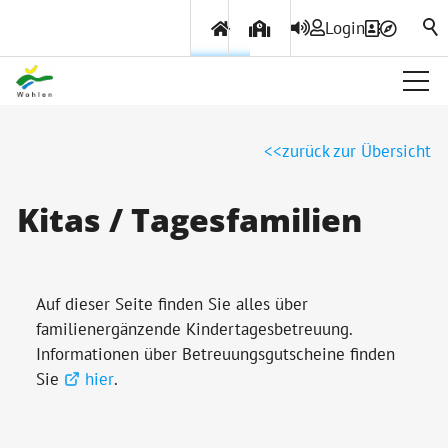
Login
Über Wohlen
zurück zur Übersicht
Politik & Verwaltung
Kitas / Tagesfamilien
Themen & Services
Auf dieser Seite finden Sie alles über
familienergänzende Kindertagesbetreuung.
Informationen über Betreuungsgutscheine finden
Sie
hier
.