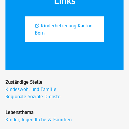
Links
Kinderbetreuung Kanton
Bern
Zuständige Stelle
Kindeswohl und Familie
Regionale Soziale Dienste
Lebensthema
Kinder, Jugendliche & Familien