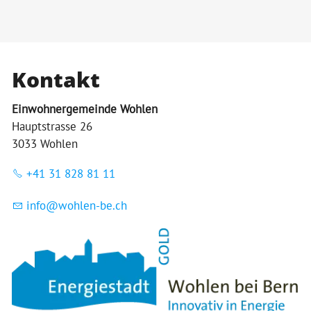
Kontakt
Einwohnergemeinde Wohlen
Hauptstrasse 26
3033 Wohlen
+41 31 828 81 11
nf
w
hl
n-b
ch