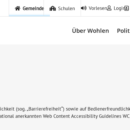
Vorlesen
Login
Gemeinde
Schulen
Über Wohlen
Poli
hkeit (sog. „Barrierefreiheit“) sowie auf Bedienerfreundlic
ternational anerkannten Web Content Accessibility Guideline