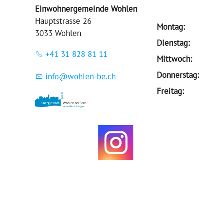
Einwohnergemeinde Wohlen
Hauptstrasse 26
Montag:
3033 Wohlen
Dienstag:
+41 31 828 81 11
Mittwoch:
Donnerstag:
nf
w
hl
n-b
ch
Freitag: