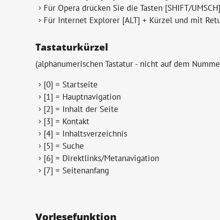
Für Opera drücken Sie die Tasten [SHIFT/UMSCH] 
Für Internet Explorer [ALT] + Kürzel und mit Ret
Tastaturkürzel
(alphanumerischen Tastatur - nicht auf dem Numme
[0] = Startseite
[1] = Hauptnavigation
[2] = Inhalt der Seite
[3] = Kontakt
[4] = Inhaltsverzeichnis
[5] = Suche
[6] = Direktlinks/Metanavigation
[7] = Seitenanfang
Vorlesefunktion