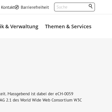
Kontakt
Barrierefreiheit
tik & Verwaltung
Themen & Services
hkeit. Massgebend ist dabei der eCH-0059
s WCAG 2.1 des World Wide Web Consortium W3C