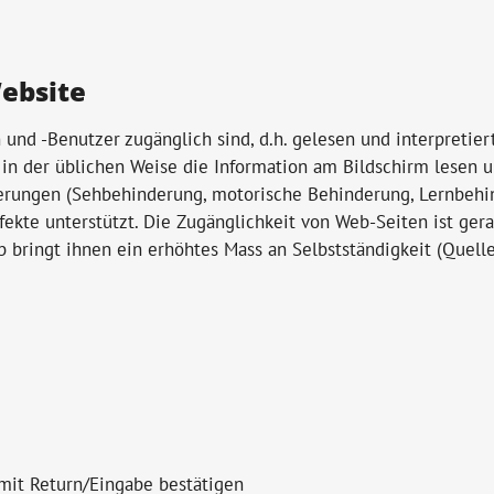
Website
n und -Benutzer zugänglich sind, d.h. gelesen und interpretie
in der üblichen Weise die Information am Bildschirm lesen u
rungen (Sehbehinderung, motorische Behinderung, Lernbehind
fekte unterstützt. Die Zugänglichkeit von Web-Seiten ist ge
ringt ihnen ein erhöhtes Mass an Selbstständigkeit (Quelle: 
mit Return/Eingabe bestätigen