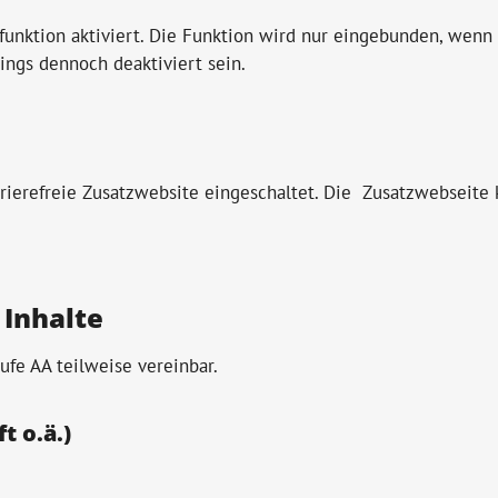
efunktion aktiviert. Die Funktion wird nur eingebunden, wenn 
ings dennoch deaktiviert sein.
arrierefreie Zusatzwebsite eingeschaltet. Die Zusatzwebseite
 Inhalte
ufe AA teilweise vereinbar.
t o.ä.)