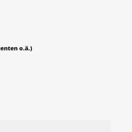
enten o.ä.)