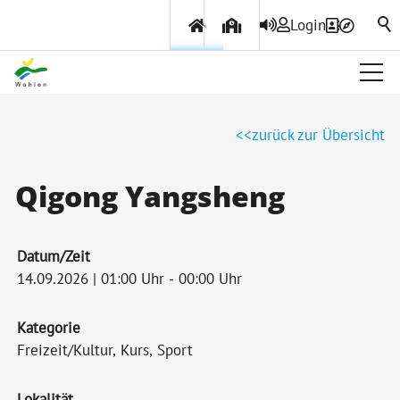
Login
Über Wohlen
zurück zur Übersicht
Politik & Verwaltung
Qigong Yangsheng
Themen & Services
Datum/Zeit
14.09.2026 | 01:00 Uhr - 00:00 Uhr
Kategorie
Freizeit/Kultur, Kurs, Sport
Lokalität