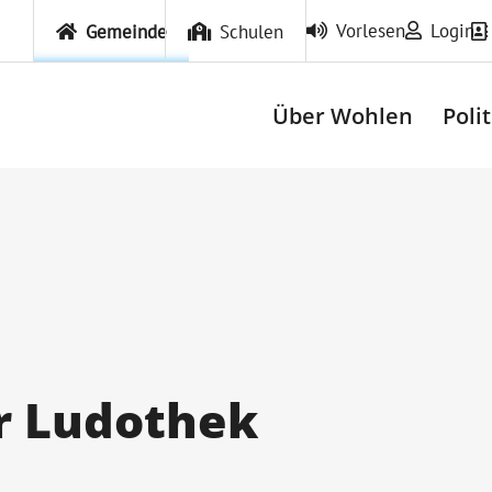
Vorlesen
Login
Gemeinde
Schulen
Über Wohlen
Poli
r Ludothek