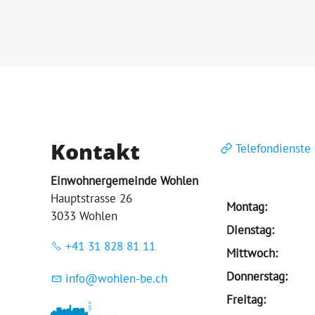
Kontakt
Telefondienste
Einwohnergemeinde Wohlen
Hauptstrasse 26
Montag:
3033 Wohlen
Dienstag:
+41 31 828 81 11
Mittwoch:
Donnerstag:
nf
w
hl
n-b
ch
Freitag: