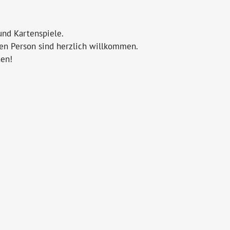
nd Kartenspiele.
nen Person sind herzlich willkommen.
nen!