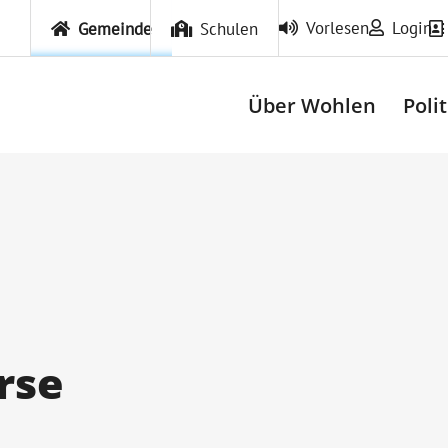
Vorlesen
Login
Gemeinde
Schulen
Über Wohlen
Poli
rse