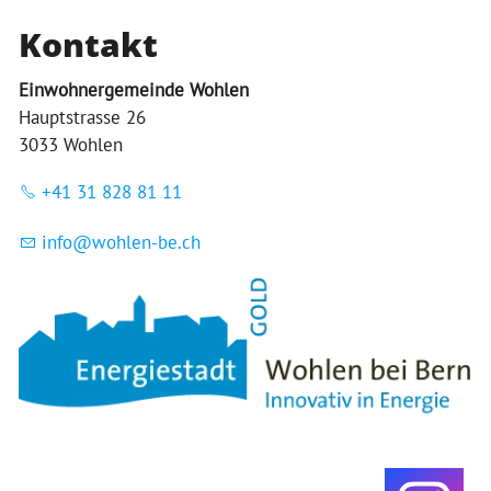
Kontakt
Einwohnergemeinde Wohlen
Hauptstrasse 26
3033 Wohlen
+41 31 828 81 11
nf
w
hl
n-b
ch