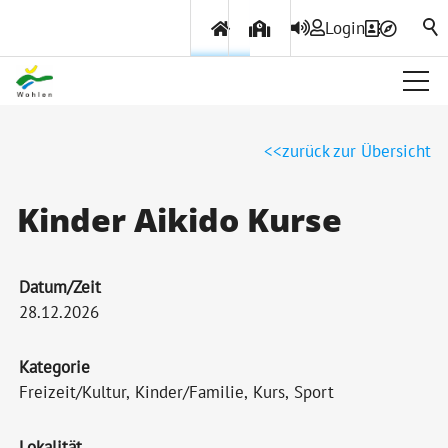
Login
Über Wohlen
zurück zur Übersicht
Politik & Verwaltung
Kinder Aikido Kurse
Themen & Services
Datum/Zeit
28.12.2026
Kategorie
Freizeit/Kultur, Kinder/Familie, Kurs, Sport
Lokalität