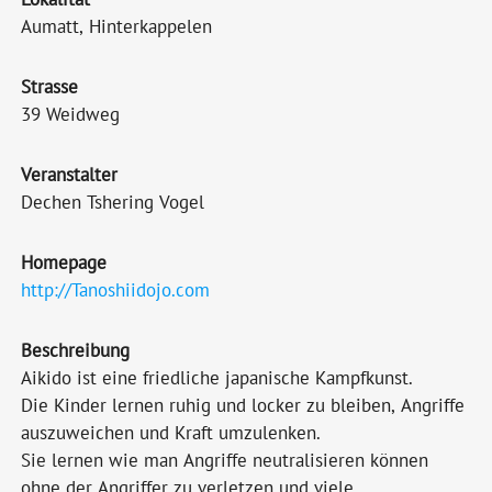
Aumatt, Hinterkappelen
Strasse
39 Weidweg
Veranstalter
Dechen Tshering Vogel
Homepage
http://Tanoshiidojo.com
Beschreibung
Aikido ist eine friedliche japanische Kampfkunst.
Die Kinder lernen ruhig und locker zu bleiben, Angriffe
auszuweichen und Kraft umzulenken.
Sie lernen wie man Angriffe neutralisieren können
ohne der Angriffer zu verletzen und viele