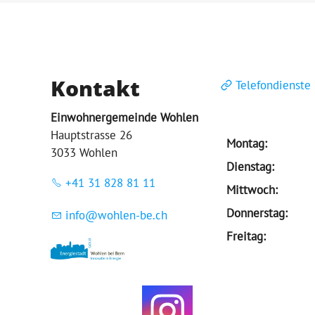
Kontakt
Telefondienste
Einwohnergemeinde Wohlen
Hauptstrasse 26
Montag:
3033 Wohlen
Dienstag:
+41 31 828 81 11
Mittwoch:
Donnerstag:
nf
w
hl
n-b
ch
Freitag: