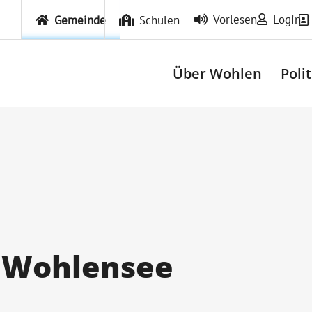
Vorlesen
Login
Gemeinde
Schulen
Über Wohlen
Poli
 Wohlensee