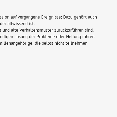
sion auf vergangene Ereignisse; Dazu gehört auch
er allwissend ist.
t und alte Verhaltensmuster zurückzuführen sind.
tändigen Lösung der Probleme oder Heilung führen.
ilienangehörige, die selbst nicht teilnehmen