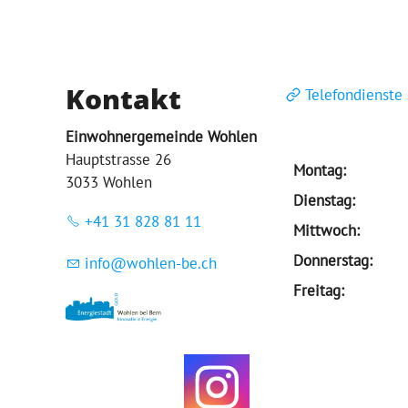
Kontakt
Telefondienste
Einwohnergemeinde Wohlen
Hauptstrasse 26
Montag:
3033 Wohlen
Dienstag:
+41 31 828 81 11
Mittwoch:
Donnerstag:
nf
w
hl
n-b
ch
Freitag: