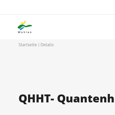
Startseite
Details
QHHT- Quantenh