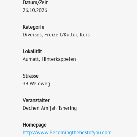
Datum/Zeit
26.10.2026
Kategorie
Diverses, Freizeit/Kultur, Kurs
Lokalität
Aumatt, Hinterkappelen
Strasse
39 Weidweg
Veranstalter
Dechen Amijah Tshering
Homepage
http://www.Becomingthebestofyou.com