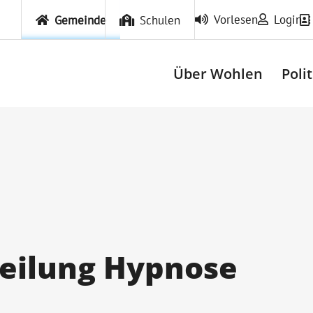
Vorlesen
Login
Gemeinde
Schulen
Über Wohlen
Poli
eilung Hypnose