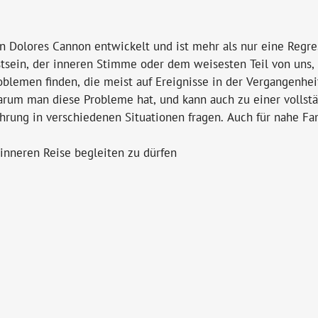
Dolores Cannon entwickelt und ist mehr als nur eine Regres
ein, der inneren Stimme oder dem weisesten Teil von uns, d
lemen finden, die meist auf Ereignisse in der Vergangenhei
warum man diese Probleme hat, und kann auch zu einer volls
rung in verschiedenen Situationen fragen. Auch für nahe Fam
 inneren Reise begleiten zu dürfen