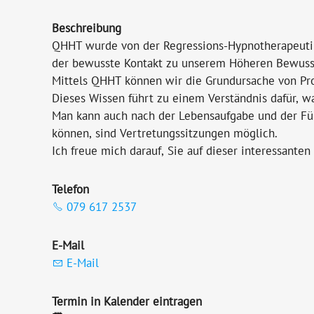
Beschreibung
QHHT wurde von der Regressions-Hypnotherapeutin 
der bewusste Kontakt zu unserem Höheren Bewussts
Mittels QHHT können wir die Grundursache von Prob
Dieses Wissen führt zu einem Verständnis dafür, 
Man kann auch nach der Lebensaufgabe und der Füh
können, sind Vertretungssitzungen möglich.
Ich freue mich darauf, Sie auf dieser interessanten
Telefon
079 617 2537
E-Mail
E-Mail
Termin in Kalender eintragen