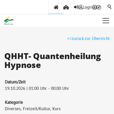
Login
Über Wohlen
zurück zur Übersicht
Politik & Verwaltung
QHHT- Quantenheilung
Hypnose
Themen & Services
Datum/Zeit
19.10.2026 | 01:00 Uhr - 00:00 Uhr
Kategorie
Diverses, Freizeit/Kultur, Kurs