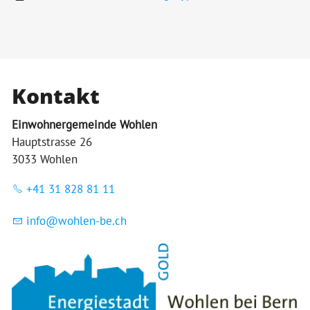
Kontakt
Einwohnergemeinde Wohlen
Hauptstrasse 26
3033 Wohlen
+41 31 828 81 11
nf
w
hl
n-b
ch