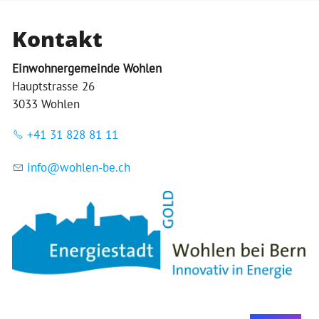
Kontakt
Einwohnergemeinde Wohlen
Hauptstrasse 26
3033 Wohlen
+41 31 828 81 11
nf
w
hl
n-b
ch