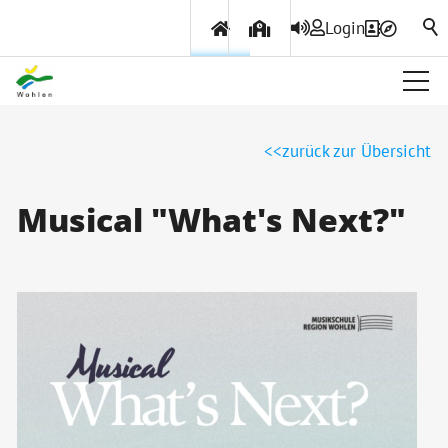
Login
Über Wohlen
zurück zur Übersicht
Politik & Verwaltung
Musical "What's Next?"
Themen & Services