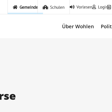
Vorlesen
Login
Gemeinde
Schulen
Über Wohlen
Poli
rse