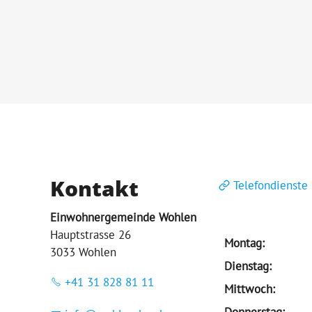
Kontakt
Telefondienste
Einwohnergemeinde Wohlen
Hauptstrasse 26
Montag:
3033 Wohlen
Dienstag:
+41 31 828 81 11
Mittwoch:
Donnerstag: