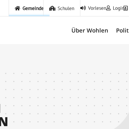
Vorlesen
Login
Gemeinde
Schulen
Über Wohlen
Poli
N
RN