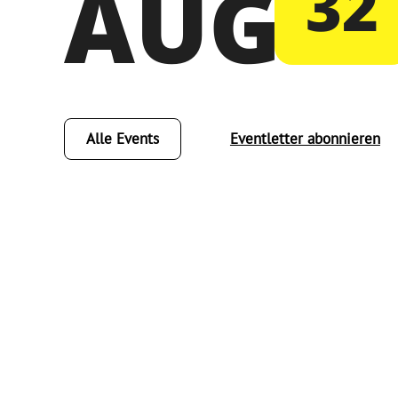
AUG
32
Alle Events
Eventletter abonnieren