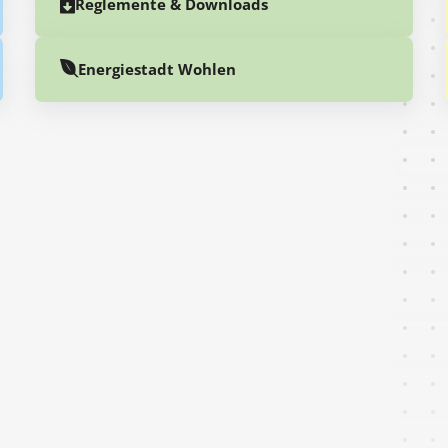
Reglemente & Downloads
Energiestadt Wohlen