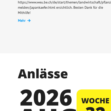
https://www.weu.be.ch/de/start/themen/landwirtschaft/pfla
melden/japankaefer.html ersichtlich. Besten Dank für die
Mithilfe!
Mehr
Anlässe
2026
WOCHE