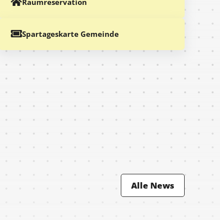
Raumreservation
Spartageskarte Gemeinde
Alle News