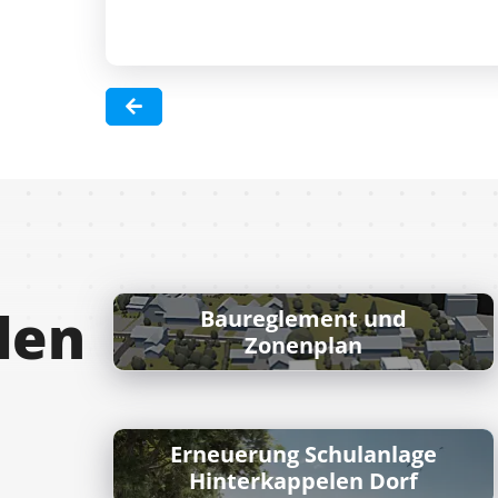
len
Baureglement und
Zonenplan
Erneuerung Schulanlage
Hinterkappelen Dorf