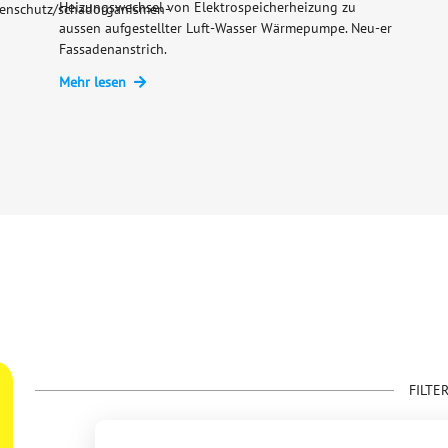
Heizungswechsel von Elektrospeicherheizung zu
nzenschutz/schadorganismen-
aussen aufgestellter Luft-Wasser Wärmepumpe. Neu-er
Fassadenanstrich.
Mehr lesen
FILTE