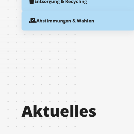
Entsorgung & Recycling
Abstimmungen & Wahlen
Aktuelles