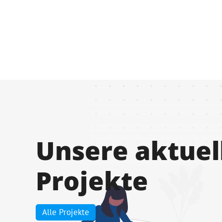
Unsere aktuel
Projekte
Alle Projekte