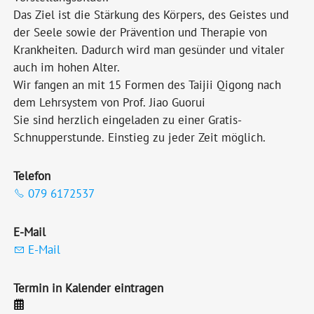
Das Ziel ist die Stärkung des Körpers, des Geistes und
der Seele sowie der Prävention und Therapie von
Krankheiten. Dadurch wird man gesünder und vitaler
auch im hohen Alter.
Wir fangen an mit 15 Formen des Taijii Qigong nach
dem Lehrsystem von Prof. Jiao Guorui
Sie sind herzlich eingeladen zu einer Gratis-
Schnupperstunde. Einstieg zu jeder Zeit möglich.
Telefon
079 6172537
E-Mail
E-Mail
Termin in Kalender eintragen