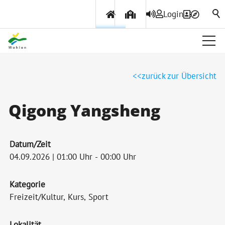
Login
Über Wohlen
zurück zur Übersicht
Politik & Verwaltung
Qigong Yangsheng
Themen & Services
Datum/Zeit
04.09.2026 | 01:00 Uhr - 00:00 Uhr
Kategorie
Freizeit/Kultur, Kurs, Sport
Lokalität