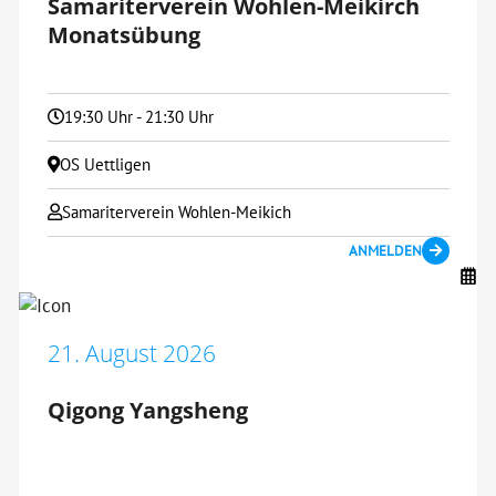
Samariterverein Wohlen-Meikirch
Monatsübung
19:30 Uhr - 21:30 Uhr
OS Uettligen
Samariterverein Wohlen-Meikich
ANMELDEN
21. August 2026
Qigong Yangsheng