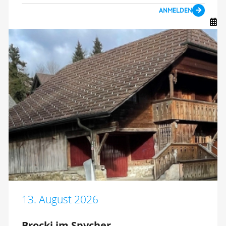
ANMELDEN
13. August 2026
Brocki im Spycher