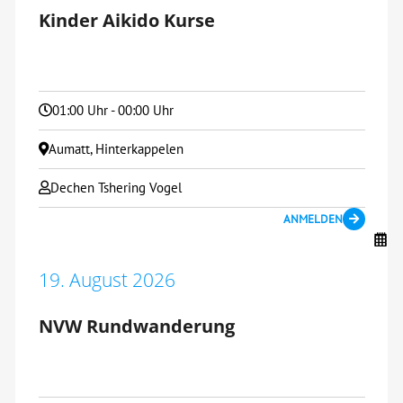
Kinder Aikido Kurse
01:00 Uhr - 00:00 Uhr
Aumatt, Hinterkappelen
Dechen Tshering Vogel
ANMELDEN
19. August 2026
NVW Rundwanderung