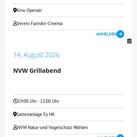
Kino Openair
Verein FarmAir-Cinema
ANMELDEN
14. August 2026
NVW Grillabend
19:00 Uhr - 22:00 Uhr
Gartenanlage Ey HK
NVW Natur-und Vogelschutz Wohlen