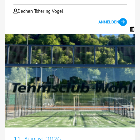
Dechen Tshering Vogel
ANMELDEN
11. August 2026