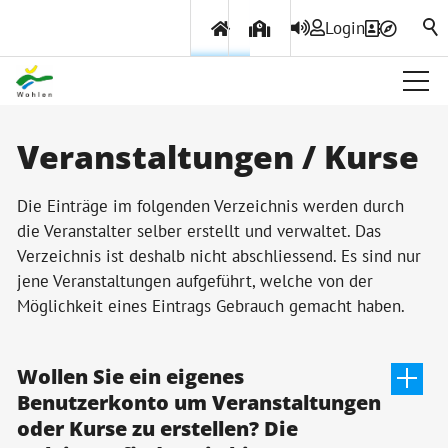
Login
Über Wohlen
Veranstaltungen / Kurse
Politik & Verwaltung
Die Einträge im folgenden Verzeichnis werden durch
die Veranstalter selber erstellt und verwaltet. Das
Verzeichnis ist deshalb nicht abschliessend. Es sind nur
Themen & Services
jene Veranstaltungen aufgeführt, welche von der
Möglichkeit eines Eintrags Gebrauch gemacht haben.
Wollen Sie ein eigenes
Benutzerkonto um Veranstaltungen
oder Kurse zu erstellen? Die