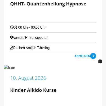
QHHT- Quantenheilung Hypnose
01:00 Uhr - 00:00 Uhr
Aumatt, Hinterkappelen
Dechen Amijah Tshering
ANMELDEN
10. August 2026
Kinder Aikido Kurse