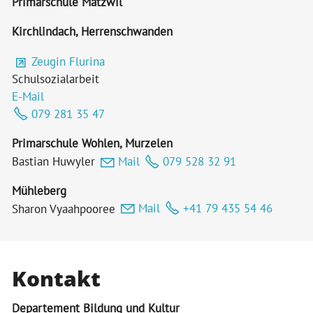
Primarschule Matzwil
Kirchlindach, Herrenschwanden
Zeugin Flurina
Schulsozialarbeit
E-Mail
079 281 35 47
Primarschule Wohlen, Murzelen
Bastian Huwyler
Mail
079 528 32 91
Mühleberg
Sharon Vyaahpooree
Mail
+41 79 435 54 46
Kontakt
Departement Bildung und Kultur