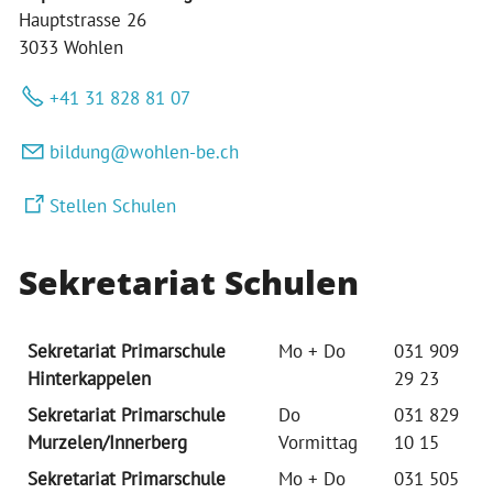
Hauptstrasse 26
3033 Wohlen
+41 31 828 81 07
b
ld
ng
w
hl
n-b
ch
Stellen Schulen
Sekretariat Schulen
Sekretariat Primarschule
Mo + Do
031 909
Hinterkappelen
29 23
Sekretariat Primarschule
Do
031 829
Murzelen/Innerberg
Vormittag
10 15
Sekretariat Primarschule
Mo + Do
031 505