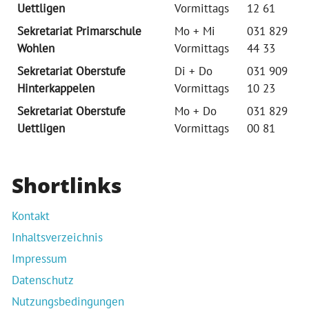
Uettligen
Vormittags
12 61
Sekretariat Primarschule
Mo + Mi
031 829
Wohlen
Vormittags
44 33
Sekretariat Oberstufe
Di + Do
031 909
Hinterkappelen
Vormittags
10 23
Sekretariat Oberstufe
Mo + Do
031 829
Uettligen
Vormittags
00 81
Shortlinks
Kontakt
Inhaltsverzeichnis
Impressum
Datenschutz
Nutzungsbedingungen