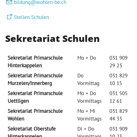
b
ld
ng
w
hl
n-b
ch
Stellen Schulen
Sekretariat Schulen
Sekretariat Primarschule
Mo + Do
031 909
Hinterkappelen
29 23
Sekretariat Primarschule
Do
031 829
Murzelen/Innerberg
Vormittag
10 15
Sekretariat Primarschule
Mo + Do
031 505
Uettligen
Vormittags
12 61
Sekretariat Primarschule
Mo + Mi
031 829
Wohlen
Vormittags
44 33
Sekretariat Oberstufe
Di + Do
031 909
Hinterkappelen
Vormittags
10 23