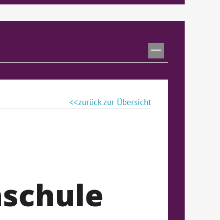
zurück zur Übersicht
nschule