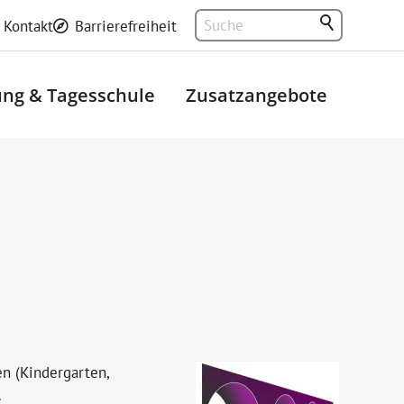
Kontakt
Barrierefreiheit
ng & Tagesschule
Zusatzangebote
en (Kindergarten,
.