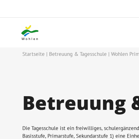
Startseite
Betreuung & Tagesschule
Wohlen Prim
Betreuung 
Die Tagesschule ist ein freiwilliges, schulergänze
Basisstufe, Primarstufe, Sekundarstufe 1) eine Einh