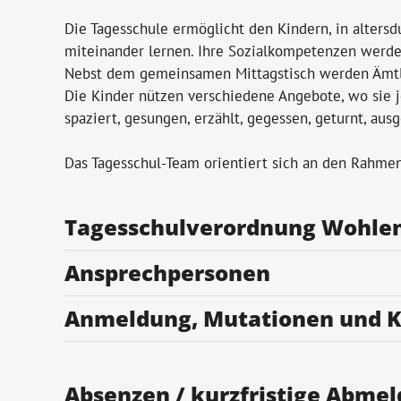
Die Tagesschule ermöglicht den Kindern, in alter
miteinander lernen. Ihre Sozialkompetenzen werde
Nebst dem gemeinsamen Mittagstisch werden Ämtli 
Die Kinder nützen verschiedene Angebote, wo sie je 
spaziert, gesungen, erzählt, gegessen, geturnt, aus
Das Tagesschul-Team orientiert sich an den Rahm
Tagesschulverordnung Wohlen
Ansprechpersonen
Anmeldung, Mutationen und K
Absenzen / kurzfristige Abme