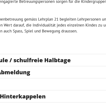
gagierte Betreuungspersonen sorgen für die Kindergruppen. 
benbetreuung gemäss Lehrplan 21 begleiten Lehrpersonen und
en Wert darauf, die Individualität jedes einzelnen Kindes zu 
en auch Spass, Spiel und Bewegung draussen.
e / schulfreie Halbtage
 Abmeldung
 Hinterkappelen