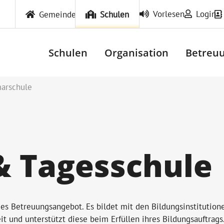
Vorlesen
Login
Gemeinde
Schulen
Schulen
Organisation
Betreuu
arschule
& Tagesschule
ndes Betreuungsangebot. Es bildet mit den Bildungsinstitution
eit und unterstützt diese beim Erfüllen ihres Bildungsauftrags