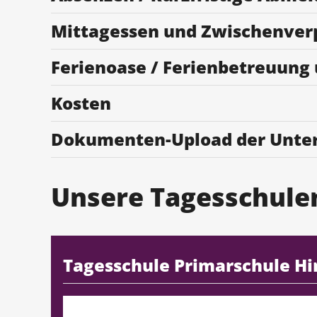
Mittagessen und Zwischenver
Ferienoase / Ferienbetreuung
Kosten
Dokumenten-Upload der Unte
Unsere Tagesschule
Tagesschule Primarschule H