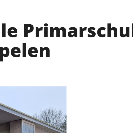
le Primarschu
pelen