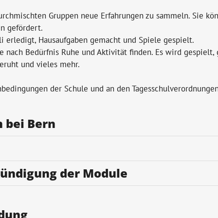
sdurchmischten Gruppen neue Erfahrungen zu sammeln. Sie kö
n gefördert.
erledigt, Hausaufgaben gemacht und Spiele gespielt.
nach Bedürfnis Ruhe und Aktivität finden. Es wird gespielt, 
geruht und vieles mehr.
enbedingungen der Schule und an den Tagesschulverordnunge
 bei Bern
ündigung der Module
ldung