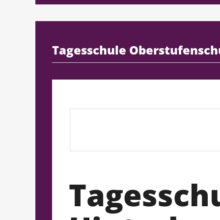
Tagesschule Oberstufensch
Tagessch