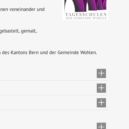
nnen voneinander und
gebastelt, gemalt,
n des Kantons Bern und der Gemeinde Wohlen.