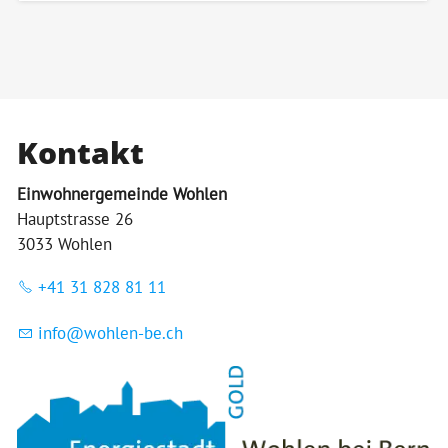
Kontakt
Einwohnergemeinde Wohlen
Hauptstrasse 26
3033 Wohlen
+41 31 828 81 11
nf
w
hl
n-b
ch