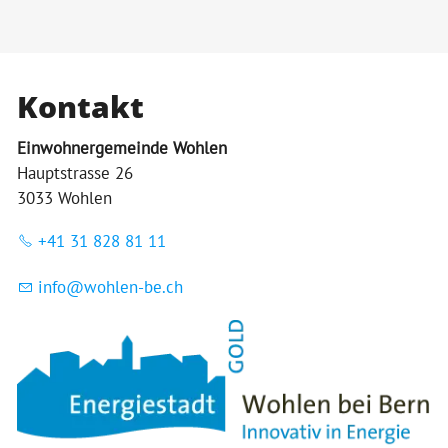
Kontakt
Einwohnergemeinde Wohlen
Hauptstrasse 26
3033 Wohlen
+41 31 828 81 11
nf
w
hl
n-b
ch