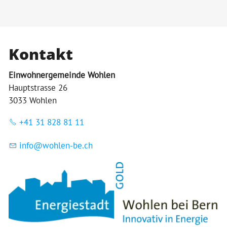
Kontakt
Einwohnergemeinde Wohlen
Hauptstrasse 26
3033 Wohlen
+41 31 828 81 11
nf
w
hl
n-b
ch