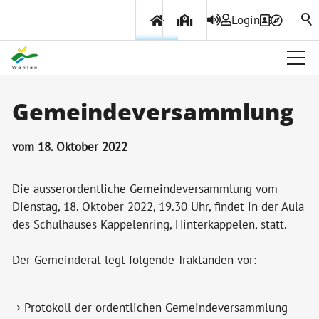
Login
Über Wohlen
Gemeindeversammlung
Politik & Verwaltung
vom 18. Oktober 2022
Die ausserordentliche Gemeindeversammlung vom
Themen & Services
Dienstag, 18. Oktober 2022, 19.30 Uhr, findet in der Aula
des Schulhauses Kappelenring, Hinterkappelen, statt.
Der Gemeinderat legt folgende Traktanden vor:
Protokoll der ordentlichen Gemeindeversammlung