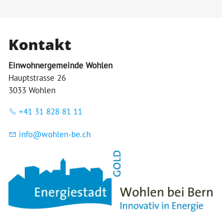
Kontakt
Einwohnergemeinde Wohlen
Hauptstrasse 26
3033 Wohlen
+41 31 828 81 11
nf
w
hl
n-b
ch