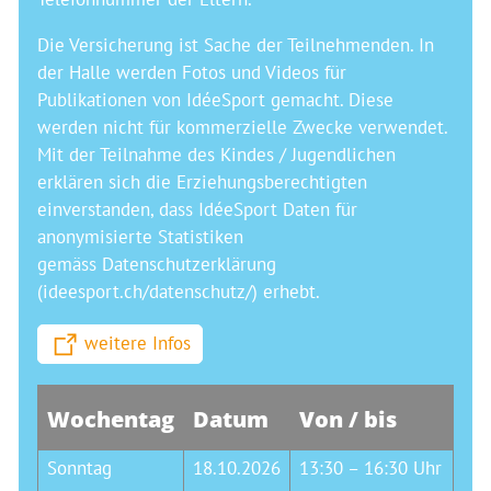
Die Versicherung ist Sache der Teilnehmenden. In
der Halle werden Fotos und Videos für
Publikationen von IdéeSport gemacht. Diese
werden nicht für kommerzielle Zwecke verwendet.
Mit der Teilnahme des Kindes / Jugendlichen
erklären sich die Erziehungsberechtigten
einverstanden, dass IdéeSport Daten für
anonymisierte Statistiken
gemäss Datenschutzerklärung
(ideesport.ch/datenschutz/) erhebt.
weitere Infos
Wochentag
Datum
Von / bis
Sonntag
18.10.2026
13:30 – 16:30 Uhr