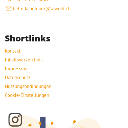
b
l
nd
h
ldn
r
j
w
hl
ch
Shortlinks
Kontakt
Inhaltsverzeichnis
Impressum
Datenschutz
Nutzungsbedingungen
Cookie-Einstellungen