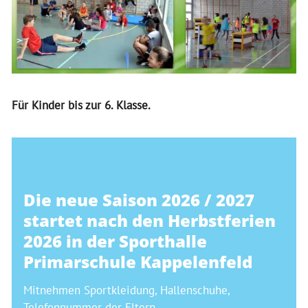
Für Kinder bis zur 6. Klasse.
Die neue Saison 2026 / 2027
startet nach den Herbstferien
2026 in der Sporthalle
Primarschule Kappelenfeld
Mitnehmen Sportkleidung, Hallenschuhe,
Telefonnummer der Eltern.