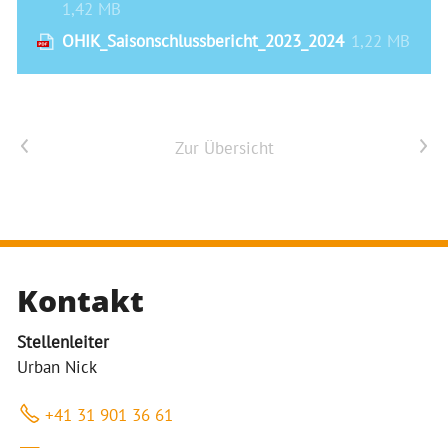
1,42 MB
OHIK_Saisonschlussbericht_2023_2024
1,22 MB
Vorheriger Artikel
Nächster Artikel
Zur Übersicht
Kontakt
Stellenleiter
Urban Nick
+41 31 901 36 61