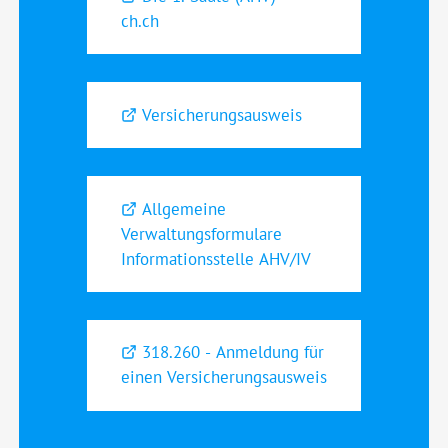
ch.ch
Versicherungsausweis
Allgemeine
Verwaltungsformulare
Informationsstelle AHV/IV
318.260 - Anmeldung für
einen Versicherungsausweis