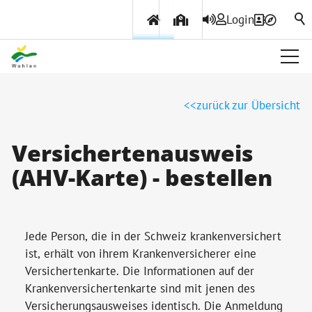
Login
Über Wohlen
zurück zur Übersicht
Politik & Verwaltung
Versichertenausweis
(AHV-Karte) - bestellen
Themen & Services
Jede Person, die in der Schweiz krankenversichert
ist, erhält von ihrem Krankenversicherer eine
Versichertenkarte. Die Informationen auf der
Krankenversichertenkarte sind mit jenen des
Versicherungsausweises identisch. Die Anmeldung