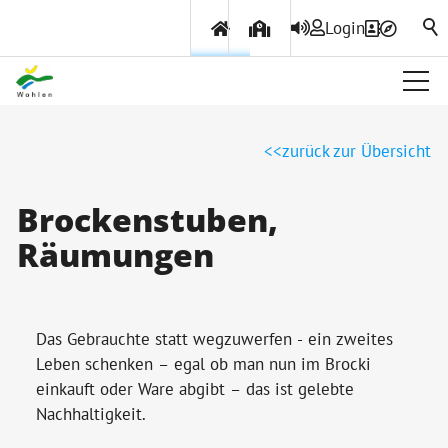
Login
Über Wohlen
zurück zur Übersicht
Politik & Verwaltung
Brockenstuben,
Räumungen
Themen & Services
Das Gebrauchte statt wegzuwerfen - ein zweites
Leben schenken – egal ob man nun im Brocki
einkauft oder Ware abgibt – das ist gelebte
Nachhaltigkeit.