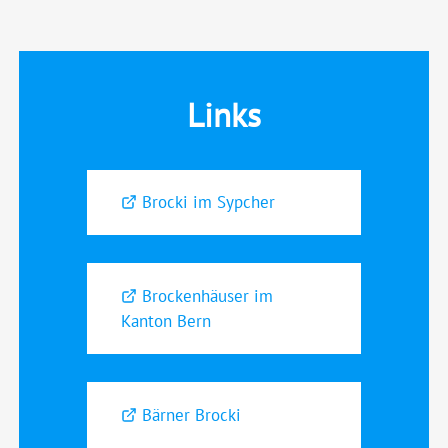
Links
Brocki im Sypcher
Brockenhäuser im
Kanton Bern
Bärner Brocki