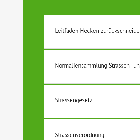
Leitfaden Hecken zurückschneid
Normaliensammlung Strassen- un
Strassengesetz
Strassenverordnung