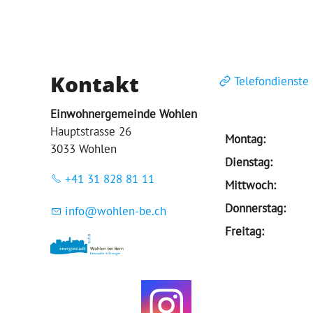
Kontakt
Telefondienste
Einwohnergemeinde Wohlen
Hauptstrasse 26
Montag:
3033 Wohlen
Dienstag:
+41 31 828 81 11
Mittwoch:
Donnerstag:
nf
w
hl
n-b
ch
Freitag: