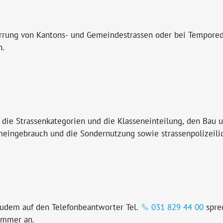
errung von Kantons- und Gemeindestrassen oder bei Tempore
n.
 die Strassenkategorien und die Klasseneinteilung, den Bau 
meingebrauch und die Sondernutzung sowie strassenpolizeilic
udem auf den Telefonbeantworter Tel.
031 829 44 00
sprec
ummer an.