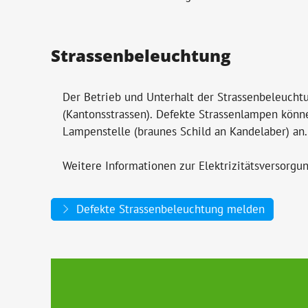
Strassenbeleuchtung
Der Betrieb und Unterhalt der Strassenbeleucht
(Kantonsstrassen). Defekte Strassenlampen kön
Lampenstelle (braunes Schild an Kandelaber) an.
Weitere Informationen zur Elektrizitätsversorgu
Defekte Strassenbeleuchtung melden