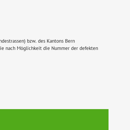
ndestrassen) bzw. des Kantons Bern
ie nach Möglichkeit die Nummer der defekten