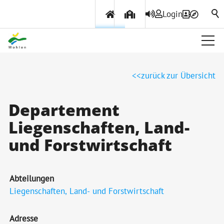
Login
Über Wohlen
zurück zur Übersicht
Politik & Verwaltung
Departement
Liegenschaften, Land-
Themen & Services
und Forstwirtschaft
Abteilungen
Liegenschaften, Land- und Forstwirtschaft
Adresse