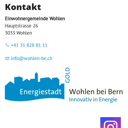
Kontakt
Einwohnergemeinde Wohlen
Hauptstrasse 26
3033 Wohlen
+41 31 828 81 11
nf
w
hl
n-b
ch