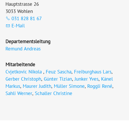
Hauptstrasse 26
3033 Wohlen
031 828 81 67
E-Mail
Departementsleitung
Remund Andreas
Mitarbeitende
Cvjetkovic Nikola
,
Feuz Sascha
,
Freiburghaus Lars
,
Gerber Christoph
,
Günter Tizian
,
Junker Yves
,
Känel
Markus
,
Maurer Judith
,
Müller Simone
,
Roggli René
,
Sahli Werner
,
Schaller Christine