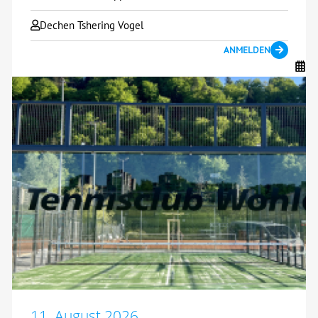
Dechen Tshering Vogel
ANMELDEN
11. August 2026