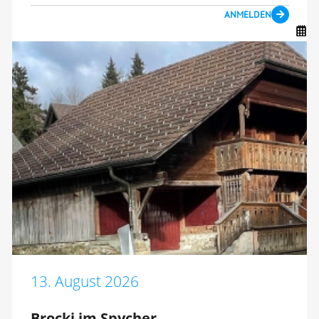
ANMELDEN
13. August 2026
Brocki im Spycher