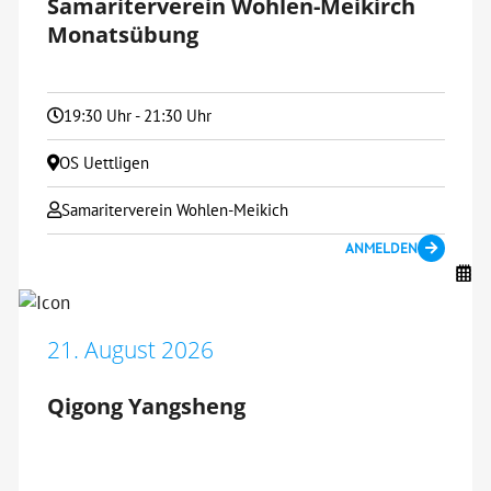
Samariterverein Wohlen-Meikirch
Monatsübung
19:30 Uhr - 21:30 Uhr
OS Uettligen
Samariterverein Wohlen-Meikich
ANMELDEN
21. August 2026
Qigong Yangsheng