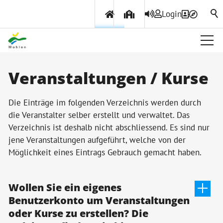
Login
Über Wohlen
Veranstaltungen / Kurse
Politik & Verwaltung
Die Einträge im folgenden Verzeichnis werden durch
die Veranstalter selber erstellt und verwaltet. Das
Verzeichnis ist deshalb nicht abschliessend. Es sind nur
Themen & Services
jene Veranstaltungen aufgeführt, welche von der
Möglichkeit eines Eintrags Gebrauch gemacht haben.
Wollen Sie ein eigenes
Benutzerkonto um Veranstaltungen
oder Kurse zu erstellen? Die