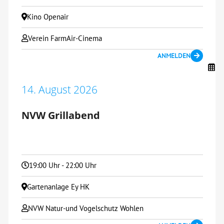
Kino Openair
Verein FarmAir-Cinema
ANMELDEN
14. August 2026
NVW Grillabend
19:00 Uhr - 22:00 Uhr
Gartenanlage Ey HK
NVW Natur-und Vogelschutz Wohlen