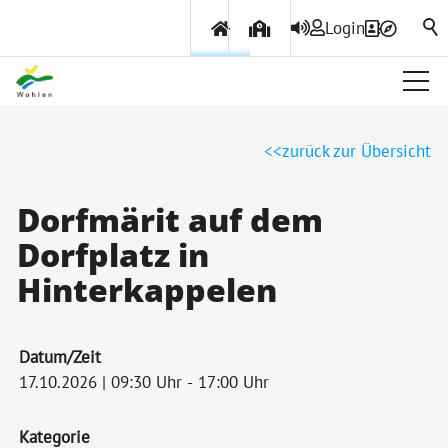
Login
Über Wohlen
zurück zur Übersicht
Politik & Verwaltung
Dorfmärit auf dem
Dorfplatz in
Themen & Services
Hinterkappelen
Datum/Zeit
17.10.2026 | 09:30 Uhr - 17:00 Uhr
Kategorie