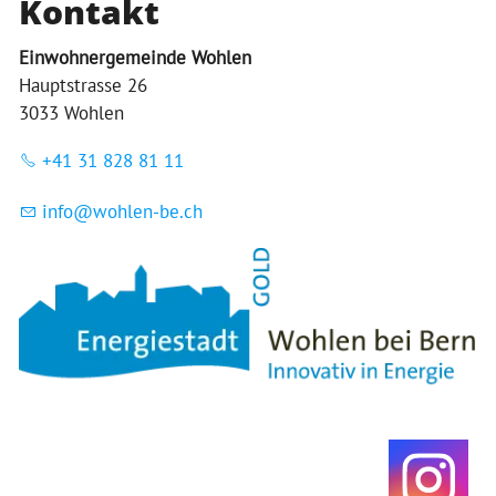
Kontakt
Einwohnergemeinde Wohlen
Hauptstrasse 26
3033 Wohlen
+41 31 828 81 11
nf
w
hl
n-b
ch