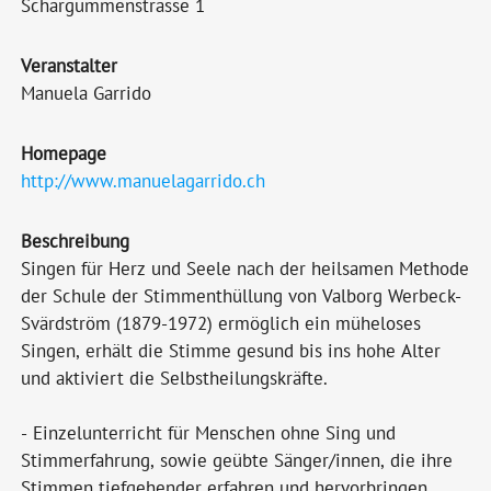
Schärgummenstrasse 1
Veranstalter
Manuela Garrido
Homepage
http://www.manuelagarrido.ch
Beschreibung
Singen für Herz und Seele nach der heilsamen Methode
der Schule der Stimmenthüllung von Valborg Werbeck-
Svärdström (1879-1972) ermöglich ein müheloses
Singen, erhält die Stimme gesund bis ins hohe Alter
und aktiviert die Selbstheilungskräfte.
- Einzelunterricht für Menschen ohne Sing und
Stimmerfahrung, sowie geübte Sänger/innen, die ihre
Stimmen tiefgehender erfahren und hervorbringen