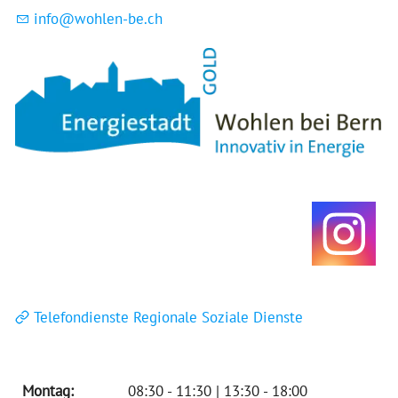
nf
w
hl
n-b
ch
Telefondienste Regionale Soziale Dienste
Montag:
08:30 - 11:30 | 13:30 - 18:00