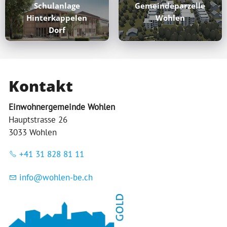
Schulanlage
Gemeindeparzelle
Hinterkappelen
Wohlen
Dorf
Kontakt
Einwohnergemeinde Wohlen
Hauptstrasse 26
3033 Wohlen
+41 31 828 81 11
nf
w
hl
n-b
ch