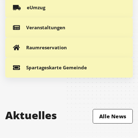
eUmzug
Veranstaltungen
Raumreservation
Spartageskarte Gemeinde
Aktuelles
Alle News