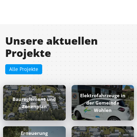
Unsere aktuellen
Projekte
Alle Projekte
Elektrofahrzeuge in
Baureglement und
der Gemeinde
Zonenplan
Wohlen
Erneuerung