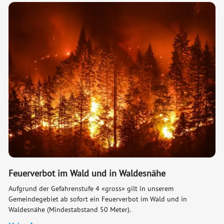
Feuerverbot im Wald und in Waldesnähe
Aufgrund der Gefahrenstufe 4 «gross» gilt in unserem
Gemeindegebiet ab sofort ein Feuerverbot im Wald und in
Waldesnähe (Mindestabstand 50 Meter).