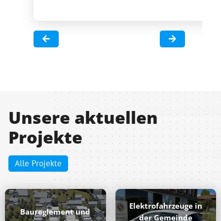
Unsere aktuellen
Projekte
Alle Projekte
Elektrofahrzeuge in
Baureglement und
der Gemeinde