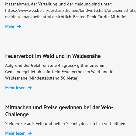
Massnahmen, der Verteilung und der Meldung sind unter:
https://www.weu.be.ch/de/start/themen/landwirtschaft/pflanzenschut
melden/japankaefer.html ersichtlich. Besten Dank für die Mithilfe!
Mehr
Feuerverbot im Wald und in Waldesnähe
Aufgrund der Gefahrenstufe 4 «gross» gilt in unserem
Gemeindegebiet ab sofort ein Feuerverbot im Wald und in
Waldesnähe (Mindestabstand 50 Meter).
Mehr lesen
Mitmachen und Preise gewinnen bei der Velo-
Challenge
Steigen Sie aufs Velo und helfen Sie mit, den Titel zu verteidigen!
Mehr lesen