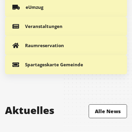
eUmzug
Veranstaltungen
Raumreservation
Spartageskarte Gemeinde
Aktuelles
Alle News