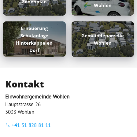
Zonenplan
Wohlen
Erneuerung
Schulanlage
Gemeindeparzelle
Hinterkappelen
Wohlen
Dorf
Kontakt
Einwohnergemeinde Wohlen
Hauptstrasse 26
3033 Wohlen
+41 31 828 81 11