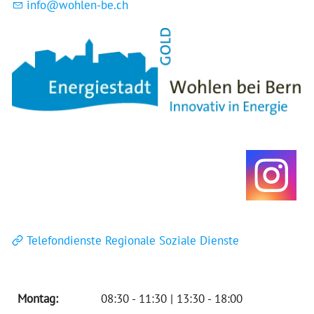
nf
w
hl
n-b
ch
Telefondienste Regionale Soziale Dienste
Montag:
08:30 - 11:30 | 13:30 - 18:00