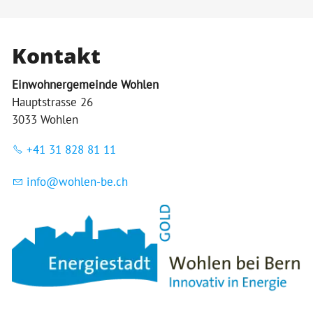
Kontakt
Einwohnergemeinde Wohlen
Hauptstrasse 26
3033 Wohlen
+41 31 828 81 11
nf
w
hl
n-b
ch