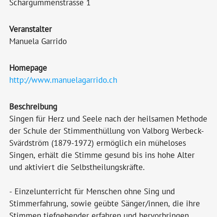
Schärgummenstrasse 1
Veranstalter
Manuela Garrido
Homepage
http://www.manuelagarrido.ch
Beschreibung
Singen für Herz und Seele nach der heilsamen Methode
der Schule der Stimmenthüllung von Valborg Werbeck-
Svärdström (1879-1972) ermöglich ein müheloses
Singen, erhält die Stimme gesund bis ins hohe Alter
und aktiviert die Selbstheilungskräfte.
- Einzelunterricht für Menschen ohne Sing und
Stimmerfahrung, sowie geübte Sänger/innen, die ihre
Stimmen tiefgehender erfahren und hervorbringen