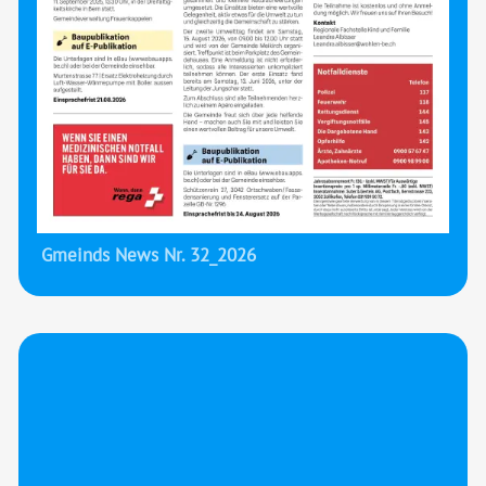
Gmeinds News Nr. 32_2026