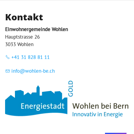
Kontakt
Einwohnergemeinde Wohlen
Hauptstrasse 26
3033 Wohlen
+41 31 828 81 11
nf
w
hl
n-b
ch