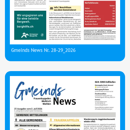
Gmeinds News Nr. 28-29_2026