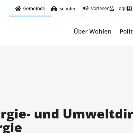
Vorlesen
Login
Gemeinde
Schulen
Über Wohlen
Poli
ergie- und Umweltdi
gie