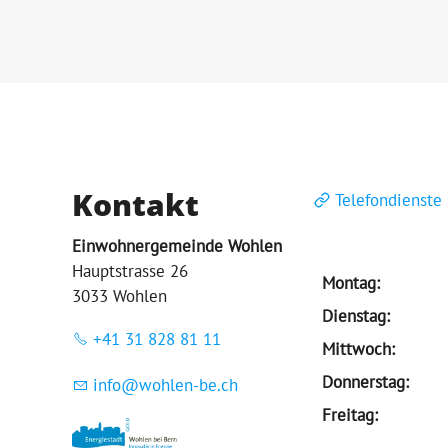
Kontakt
Telefondienste
Einwohnergemeinde Wohlen
Hauptstrasse 26
Montag:
3033 Wohlen
Dienstag:
+41 31 828 81 11
Mittwoch:
Donnerstag:
nf
w
hl
n-b
ch
Freitag: