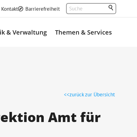
Kontakt
Barrierefreiheit
tik & Verwaltung
Themen & Services
zurück zur Übersicht
rektion Amt für