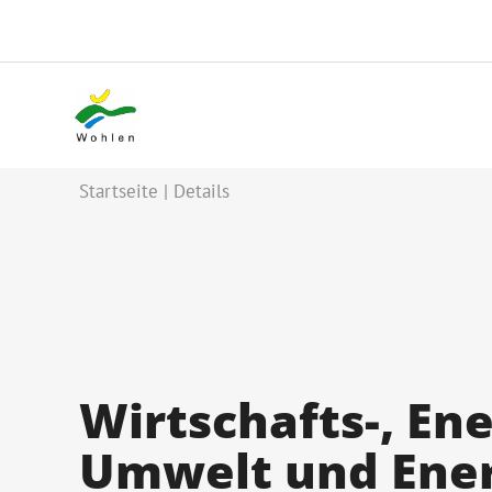
Startseite
Details
Wirtschafts-, En
Umwelt und Ener