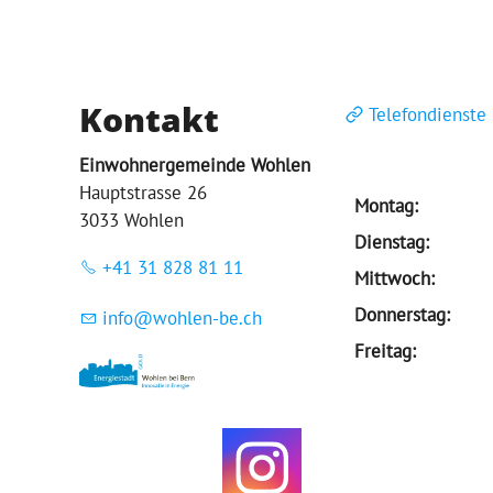
Kontakt
Telefondienste
Einwohnergemeinde Wohlen
Hauptstrasse 26
Montag:
3033 Wohlen
Dienstag:
+41 31 828 81 11
Mittwoch:
Donnerstag:
nf
w
hl
n-b
ch
Freitag: