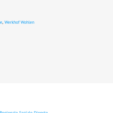
be
,
Werkhof Wohlen
 Regionale Soziale Dienste