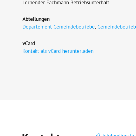
Lernender Fachmann Betriebsunterhalt
Abteilungen
Departement Gemeindebetriebe
,
Gemeindebetrie
vCard
Kontakt als vCard herunterladen
Telefondienste