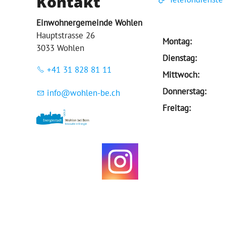
Kontakt
Einwohnergemeinde Wohlen
Hauptstrasse 26
Montag:
3033 Wohlen
Dienstag:
+41 31 828 81 11
Mittwoch:
Donnerstag:
nf
w
hl
n-b
ch
Freitag: