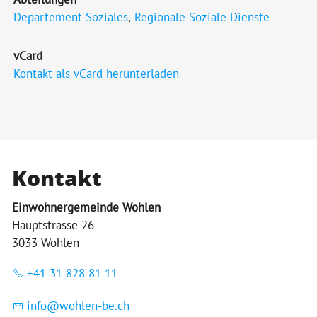
Departement Soziales
,
Regionale Soziale Dienste
vCard
Kontakt als vCard herunterladen
Kontakt
Einwohnergemeinde Wohlen
Hauptstrasse 26
3033 Wohlen
+41 31 828 81 11
nf
w
hl
n-b
ch