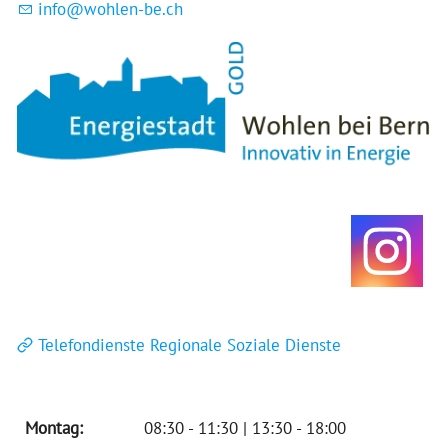
nf
w
hl
n-b
ch
Telefondienste Regionale Soziale Dienste
Montag:
08:30 - 11:30 | 13:30 - 18:00