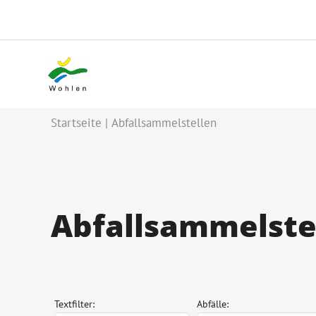
Startseite
Abfallsammelstellen
Abfallsammelste
Textfilter:
Abfälle: