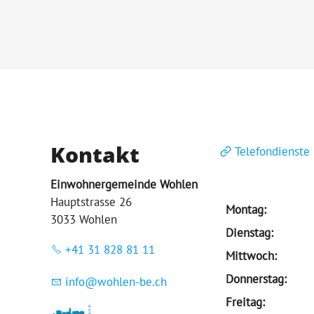
Kontakt
Telefondienste
Einwohnergemeinde Wohlen
Hauptstrasse 26
Montag:
3033 Wohlen
Dienstag:
+41 31 828 81 11
Mittwoch:
Donnerstag:
nf
w
hl
n-b
ch
Freitag: