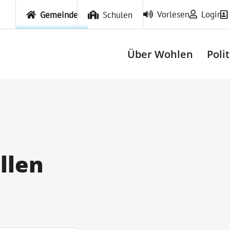
Vorlesen
Login
Gemeinde
Schulen
Über Wohlen
Poli
llen