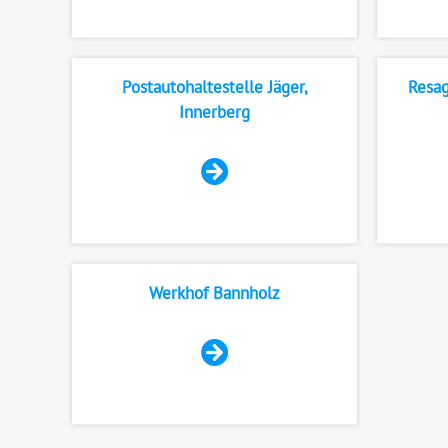
Postautohaltestelle Jäger,
Resag
Innerberg
Werkhof Bannholz