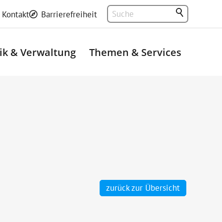
Kontakt
Barrierefreiheit
tik & Verwaltung
Themen & Services
zurück zur Übersicht