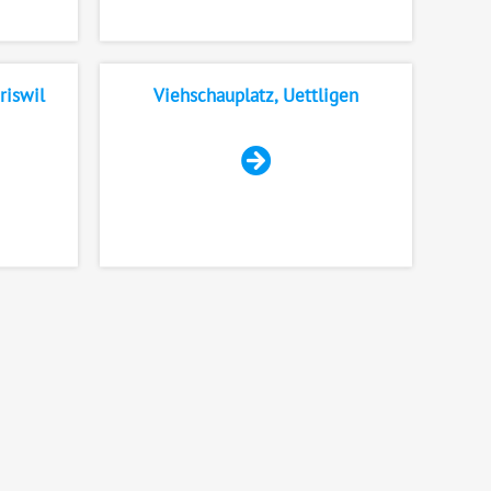
riswil
Viehschauplatz, Uettligen