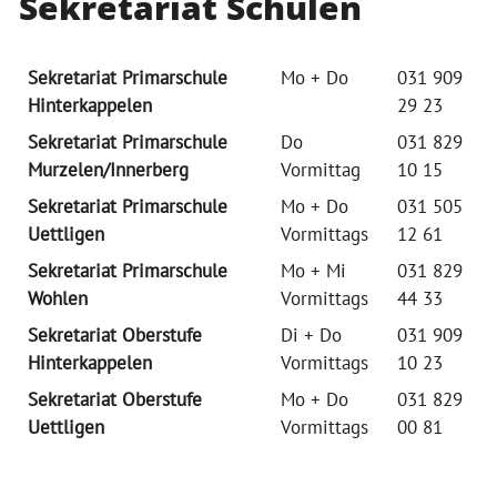
Sekretariat Schulen
Sekretariat Primarschule
Mo + Do
031 909
Hinterkappelen
29 23
Sekretariat Primarschule
Do
031 829
Murzelen/Innerberg
Vormittag
10 15
Sekretariat Primarschule
Mo + Do
031 505
Uettligen
Vormittags
12 61
Sekretariat Primarschule
Mo + Mi
031 829
Wohlen
Vormittags
44 33
Sekretariat Oberstufe
Di + Do
031 909
Hinterkappelen
Vormittags
10 23
Sekretariat Oberstufe
Mo + Do
031 829
Uettligen
Vormittags
00 81