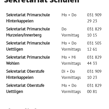
Sekretariat Primarschule
Mo + Do
031 909
Hinterkappelen
29 23
Sekretariat Primarschule
Do
031 829
Murzelen/Innerberg
Vormittag
10 15
Sekretariat Primarschule
Mo + Do
031 505
Uettligen
Vormittags
12 61
Sekretariat Primarschule
Mo + Mi
031 829
Wohlen
Vormittags
44 33
Sekretariat Oberstufe
Di + Do
031 909
Hinterkappelen
Vormittags
10 23
Sekretariat Oberstufe
Mo + Do
031 829
Uettligen
Vormittags
00 81