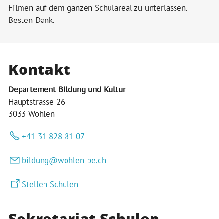
Filmen auf dem ganzen Schulareal zu unterlassen.
Besten Dank.
Kontakt
Departement Bildung und Kultur
Hauptstrasse 26
3033 Wohlen
+41 31 828 81 07
b
ld
ng
w
hl
n-b
ch
Stellen Schulen
Sekretariat Schulen