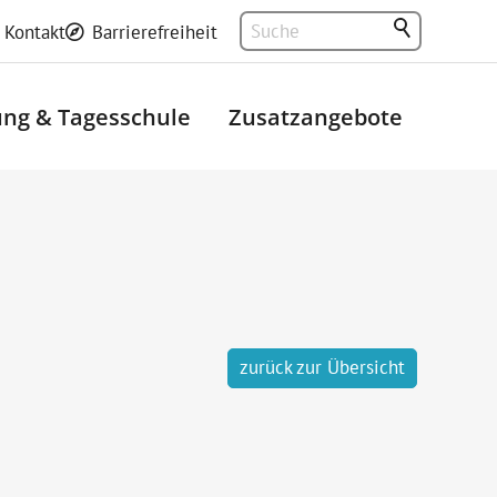
Kontakt
Barrierefreiheit
ng & Tagesschule
Zusatzangebote
zurück zur Übersicht