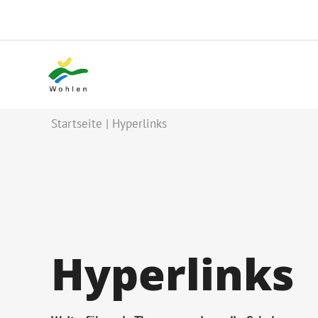
Startseite
Hyperlinks
Hyperlinks