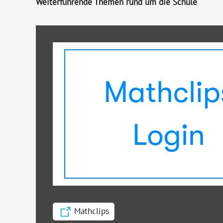
Weiterführende Themen rund um die Schule
Mathclips