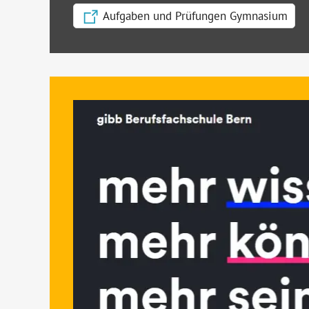
Aufgaben und Prüfungen Gymnasium