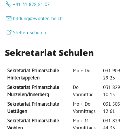
+41 31 828 81 07
b
ld
ng
w
hl
n-b
ch
Stellen Schulen
Sekretariat Schulen
Sekretariat Primarschule
Mo + Do
031 909
Hinterkappelen
29 23
Sekretariat Primarschule
Do
031 829
Murzelen/Innerberg
Vormittag
10 15
Sekretariat Primarschule
Mo + Do
031 505
Uettligen
Vormittags
12 61
Sekretariat Primarschule
Mo + Mi
031 829
Wohlen
Vormittags
44 33