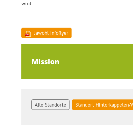
wird.
Jawohl Infoflyer
Mission
Alle Standorte
Standort Hinterkappelen/