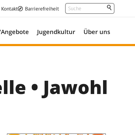
Kontakt
Barrierefreiheit
/Angebote
Jugendkultur
Über uns
lle • Jawohl