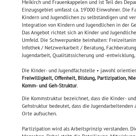
Meikirch und Frauenkappelen und ist Teil des Dep
Einzugsgebiet umfasst ca. 19‘000 Einwohner. Die Fa
Kindern und Jugendlichen zu selbständigen und ver
Integration von Kindern und Jugendlichen in der Gese
Das Angebot richtet sich an Kinder und Jugendliche
Umfeld. Die Schwerpunkte beinhalten: Freizeitanima
Infothek / Netzwerkarbeit / Beratung, Fachberatun
Jugendarbeit, Qualitätssicherung und -entwicklung,
Die Kinder- und Jugendfachstelle • jawohl orientie
Freiwilligkeit, Offenheit, Bildung, Partizipation, 
Komm- und Geh-Struktur
.
Die Kommstruktur bezeichnet, dass die Kinder- und
Gehstruktur bedeutet, dass die Jugendarbeitenden 
Orte aufsuchen.
Partizipation wird als Arbeitsprinzip verstanden.