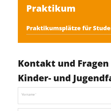
Praktikum
Praktikumsplätze für Stud
Kontakt und Fragen
Kinder- und Jugendfa
Vorname
*