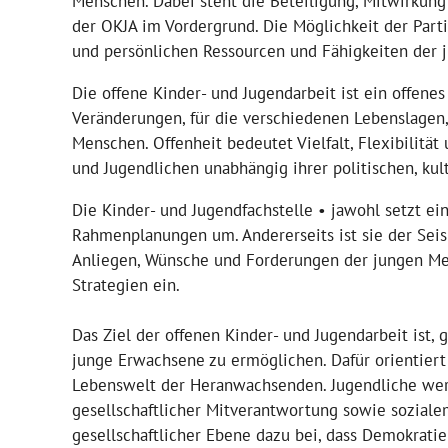
Menschen. Dabei steht die Beteiligung, Mitwirku
der OKJA im Vordergrund. Die Möglichkeit der Parti
und persönlichen Ressourcen und Fähigkeiten der
Die offene Kinder- und Jugendarbeit ist ein offenes 
Veränderungen, für die verschiedenen Lebenslagen
Menschen. Offenheit bedeutet Vielfalt, Flexibilitä
und Jugendlichen unabhängig ihrer politischen, kul
Die Kinder- und Jugendfachstelle • jawohl setzt ei
Rahmenplanungen um. Andererseits ist sie der Seis
Anliegen, Wünsche und Forderungen der jungen Men
Strategien ein.
Das Ziel der offenen Kinder- und Jugendarbeit ist,
junge Erwachsene zu ermöglichen. Dafür orientiert 
Lebenswelt der Heranwachsenden. Jugendliche wer
gesellschaftlicher Mitverantwortung sowie sozial
gesellschaftlicher Ebene dazu bei, dass Demokrat