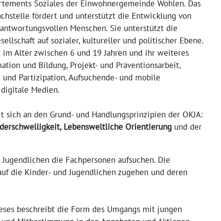
artements Soziales der Einwohnergemeinde Wohlen. Das
chstelle fördert und unterstützt die Entwicklung von
antwortungsvollen Menschen. Sie unterstützt die
llschaft auf sozialer, kultureller und politischer Ebene.
 im Alter zwischen 6 und 19 Jahren und ihr weiteres
tion und Bildung, Projekt- und Präventionsarbeit,
g und Partizipation, Aufsuchende- und mobile
 digitale Medien.
rt sich an den Grund- und Handlungsprinzipien der OKJA:
Niederschwelligkeit, Lebensweltliche Orientierung
und der
 Jugendlichen die Fachpersonen aufsuchen. Die
auf die Kinder- und Jugendlichen zugehen und deren
 Dieses beschreibt die Form des Umgangs mit jungen