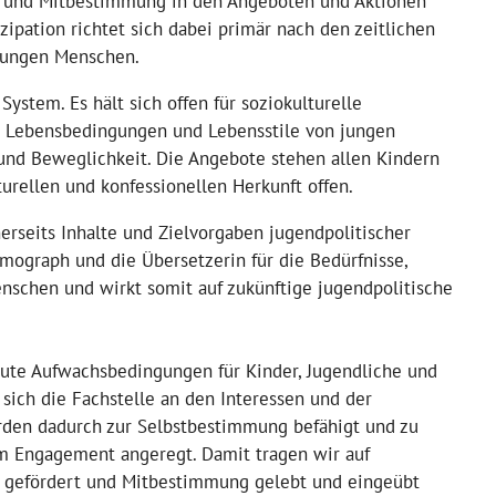
ng und Mitbestimmung in den Angeboten und Aktionen
zipation richtet sich dabei primär nach den zeitlichen
 jungen Menschen.
System. Es hält sich offen für soziokulturelle
, Lebensbedingungen und Lebensstile von jungen
t und Beweglichkeit. Die Angebote stehen allen Kindern
turellen und konfessionellen Herkunft offen.
nerseits Inhalte und Zielvorgaben jugendpolitischer
mograph und die Übersetzerin für die Bedürfnisse,
schen und wirkt somit auf zukünftige jugendpolitische
 gute Aufwachsbedingungen für Kinder, Jugendliche und
sich die Fachstelle an den Interessen und der
den dadurch zur Selbstbestimmung befähigt und zu
em Engagement angeregt. Damit tragen wir auf
ie gefördert und Mitbestimmung gelebt und eingeübt